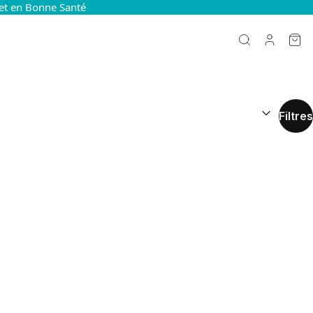
et en Bonne Santé
TRIER PAR 
Filtres