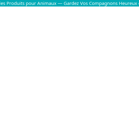
 les Produits pour Animaux — Gardez Vos Compagnons Heureux 