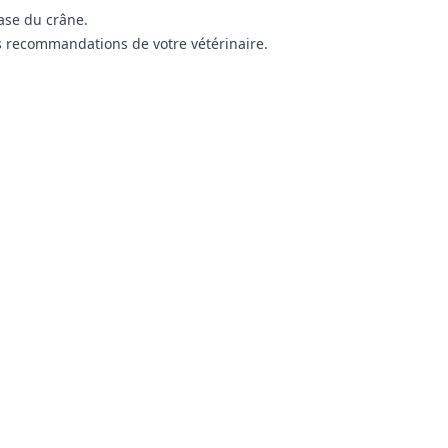
base du crâne.
s recommandations de votre vétérinaire.