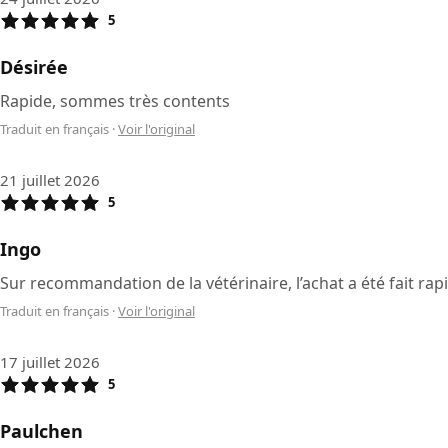
5
Désirée
Rapide, sommes très contents
Traduit en français
·
Voir l'original
21 juillet 2026
5
Ingo
Sur recommandation de la vétérinaire, l’achat a été fait r
Traduit en français
·
Voir l'original
17 juillet 2026
5
Paulchen