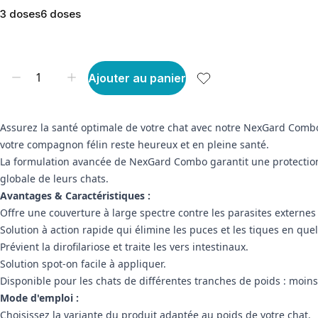
3 doses
6 doses
Ajouter au panier
Assurez la santé optimale de votre chat avec notre NexGard Combo S
votre compagnon félin reste heureux et en pleine santé.
La formulation avancée de NexGard Combo garantit une protection c
globale de leurs chats.
Avantages & Caractéristiques :
Offre une couverture à large spectre contre les parasites externes 
Solution à action rapide qui élimine les puces et les tiques en qu
Prévient la dirofilariose et traite les vers intestinaux.
Solution spot-on facile à appliquer.
Disponible pour les chats de différentes tranches de poids : moins 
Mode d'emploi :
Choisissez la variante du produit adaptée au poids de votre chat.