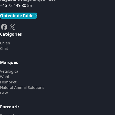
+46 72 149 80 55
Obtenir de l’aide
→
Catégories
Chien
Chat
Marques
Vetalogica
Wahl
HempPet
Natural Animal Solutions
PAW
Parcourir