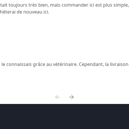
’était toujours très bien, mais commander ici est plus simple
chèterai de nouveau ici.
le connaissais grâce au vétérinaire. Cependant, la livraiso