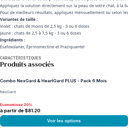
Appliquez la solution directement sur la peau de votre chat, à la 
Pour de meilleurs résultats, appliquez mensuellement ou selon le
Variantes de taille :
Violet : chats de moins de 2,5 kg - 3 ou 6 doses
Jaune : chats de 2,5 à 7,5 kg - 3 ou 6 doses
Ingrédients :
Ésafoxolaner, Éprinomectine et Praziquantel
Informations supplémentaires
CARACTÉRISTIQUES
Produits associés
Combo NexGard & HeartGard PLUS - Pack 6 Mois
NexGard
Économisez 20%
Économisez 20%, à partir de $81.20
à partir de $81.20
Voir les options