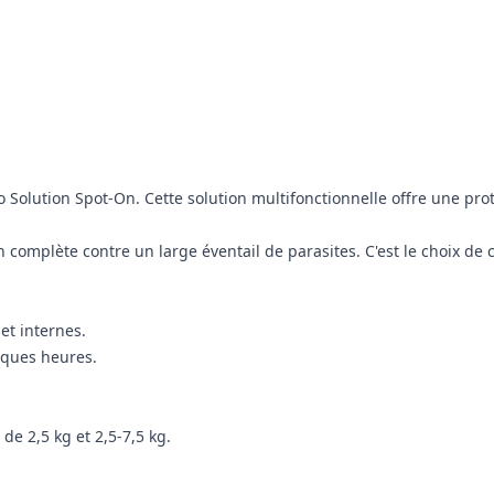
olution Spot-On. Cette solution multifonctionnelle offre une prote
omplète contre un large éventail de parasites. C'est le choix de 
et internes.
elques heures.
de 2,5 kg et 2,5-7,5 kg.