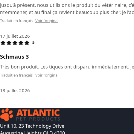
Jusqu’à présent, nous utilisions le produit du vétérinaire, c
m’emmener, et au final ça revient beaucoup plus cher. Je l’a
Traduit en français
·
Voir l'original
17 juillet 2026
5
Schmaus 3
Très bon produit. Les tiques ont disparu immédiatement. Je 
Traduit en français
·
Voir l'original
13 juillet 2026
Unit 10, 23 Technology Drive
Augustine Heights QLD 4300