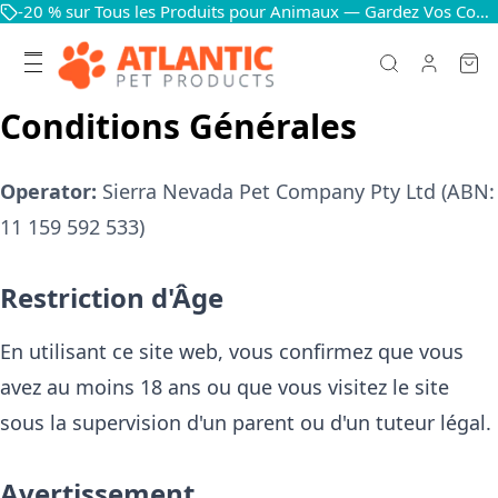
-20 % sur Tous les Produits pour Animaux — Gardez Vos Compagnons Heureux et en Bonne Santé
Conditions Générales
Operator:
Sierra Nevada Pet Company Pty Ltd
(ABN:
11 159 592 533
)
Restriction d'Âge
En utilisant ce site web, vous confirmez que vous
avez au moins 18 ans ou que vous visitez le site
sous la supervision d'un parent ou d'un tuteur légal.
Avertissement