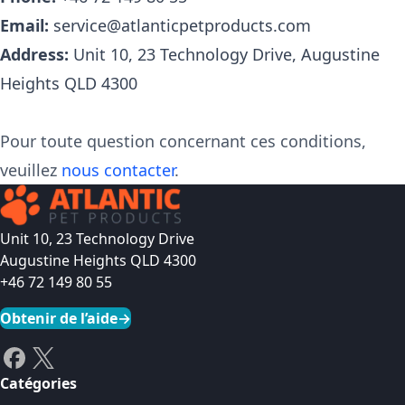
Email:
service@atlanticpetproducts.com
Address:
Unit 10, 23 Technology Drive
,
Augustine
Heights
QLD
4300
Pour toute question concernant ces conditions,
veuillez
nous contacter
.
Unit 10, 23 Technology Drive
Augustine Heights QLD 4300
+46 72 149 80 55
Obtenir de l’aide
→
Catégories