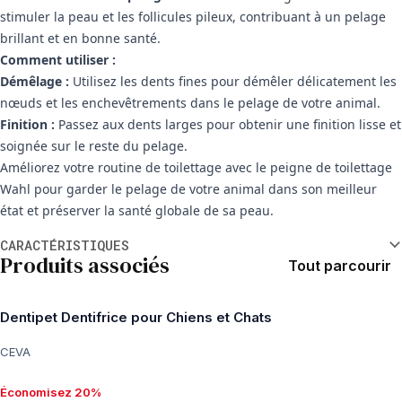
stimuler la peau et les follicules pileux, contribuant à un pelage
brillant et en bonne santé.
Comment utiliser :
Démêlage :
Utilisez les dents fines pour démêler délicatement les
nœuds et les enchevêtrements dans le pelage de votre animal.
Finition :
Passez aux dents larges pour obtenir une finition lisse et
soignée sur le reste du pelage.
Améliorez votre routine de toilettage avec le peigne de toilettage
Wahl pour garder le pelage de votre animal dans son meilleur
état et préserver la santé globale de sa peau.
Informations supplémentaires
CARACTÉRISTIQUES
Produits associés
Tout parcourir
Dentipet Dentifrice pour Chiens et Chats
CEVA
Économisez 20%
Économisez 20%, à partir de $28.90