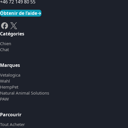
+46 72 149 80 55
Obtenir de l’aide
→
Catégories
Chien
Chat
Marques
Vetalogica
Wahl
HempPet
Natural Animal Solutions
PAW
Parcourir
Tout Acheter