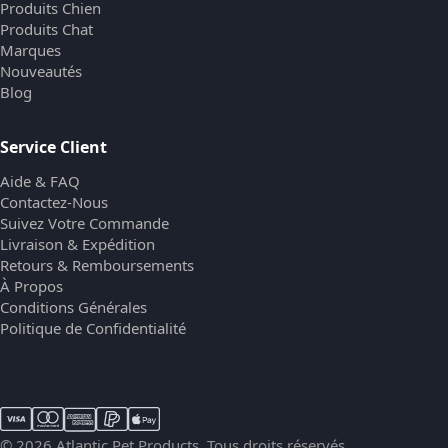
Produits Chien
Produits Chat
Marques
Nouveautés
Blog
Service Client
Aide & FAQ
Contactez-Nous
Suivez Votre Commande
Livraison & Expédition
Retours & Remboursements
À Propos
Conditions Générales
Politique de Confidentialité
© 2026 Atlantic Pet Products. Tous droits réservés.