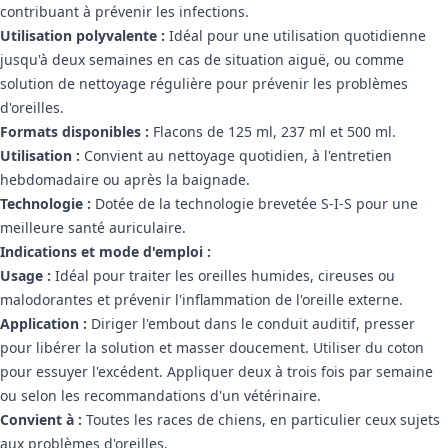
contribuant à prévenir les infections.
Utilisation polyvalente :
Idéal pour une utilisation quotidienne
jusqu'à deux semaines en cas de situation aiguë, ou comme
solution de nettoyage régulière pour prévenir les problèmes
d'oreilles.
Formats disponibles :
Flacons de 125 ml, 237 ml et 500 ml.
Utilisation :
Convient au nettoyage quotidien, à l'entretien
hebdomadaire ou après la baignade.
Technologie :
Dotée de la technologie brevetée S-I-S pour une
meilleure santé auriculaire.
Indications et mode d'emploi :
Usage :
Idéal pour traiter les oreilles humides, cireuses ou
malodorantes et prévenir l'inflammation de l'oreille externe.
Application :
Diriger l'embout dans le conduit auditif, presser
pour libérer la solution et masser doucement. Utiliser du coton
pour essuyer l'excédent. Appliquer deux à trois fois par semaine
ou selon les recommandations d'un vétérinaire.
Convient à :
Toutes les races de chiens, en particulier ceux sujets
aux problèmes d'oreilles.