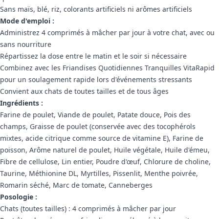
Sans maïs, blé, riz, colorants artificiels ni arômes artificiels
Mode d'emploi :
Administrez 4 comprimés à mâcher par jour à votre chat, avec ou
sans nourriture
Répartissez la dose entre le matin et le soir si nécessaire
Combinez avec les Friandises Quotidiennes Tranquilles VitaRapid
pour un soulagement rapide lors d'événements stressants
Convient aux chats de toutes tailles et de tous âges
Ingrédients :
Farine de poulet, Viande de poulet, Patate douce, Pois des
champs, Graisse de poulet (conservée avec des tocophérols
mixtes, acide citrique comme source de vitamine E), Farine de
poisson, Arôme naturel de poulet, Huile végétale, Huile d'émeu,
Fibre de cellulose, Lin entier, Poudre d'œuf, Chlorure de choline,
Taurine, Méthionine DL, Myrtilles, Pissenlit, Menthe poivrée,
Romarin séché, Marc de tomate, Canneberges
Posologie :
Chats (toutes tailles) : 4 comprimés à mâcher par jour