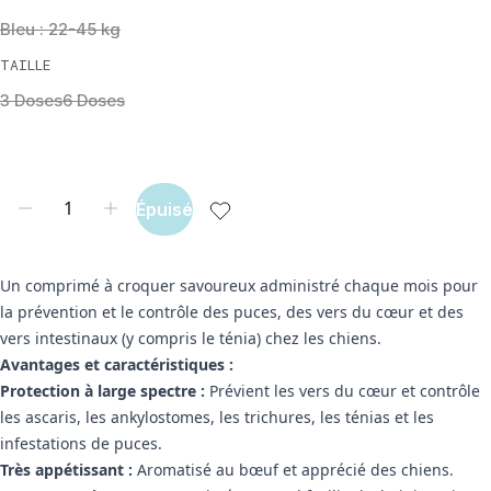
Bleu : 22-45 kg
TAILLE
3 Doses
6 Doses
Épuisé
Un comprimé à croquer savoureux administré chaque mois pour
la prévention et le contrôle des puces, des vers du cœur et des
vers intestinaux (y compris le ténia) chez les chiens.
Avantages et caractéristiques :
Protection à large spectre :
Prévient les vers du cœur et contrôle
les ascaris, les ankylostomes, les trichures, les ténias et les
infestations de puces.
Très appétissant :
Aromatisé au bœuf et apprécié des chiens.