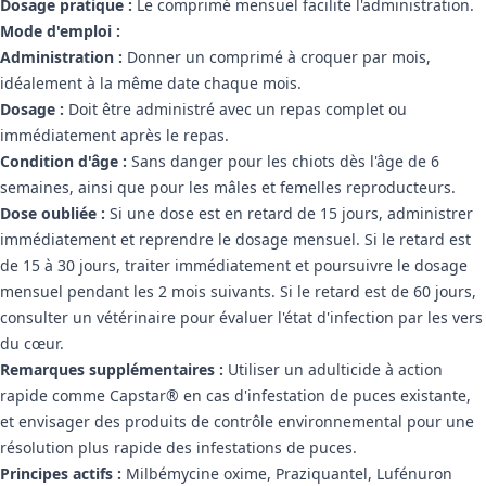
Dosage pratique :
Le comprimé mensuel facilite l'administration.
Mode d'emploi :
Administration :
Donner un comprimé à croquer par mois,
idéalement à la même date chaque mois.
Dosage :
Doit être administré avec un repas complet ou
immédiatement après le repas.
Condition d'âge :
Sans danger pour les chiots dès l'âge de 6
semaines, ainsi que pour les mâles et femelles reproducteurs.
Dose oubliée :
Si une dose est en retard de 15 jours, administrer
immédiatement et reprendre le dosage mensuel. Si le retard est
de 15 à 30 jours, traiter immédiatement et poursuivre le dosage
mensuel pendant les 2 mois suivants. Si le retard est de 60 jours,
consulter un vétérinaire pour évaluer l'état d'infection par les vers
du cœur.
Remarques supplémentaires :
Utiliser un adulticide à action
rapide comme Capstar® en cas d'infestation de puces existante,
et envisager des produits de contrôle environnemental pour une
résolution plus rapide des infestations de puces.
Principes actifs :
Milbémycine oxime, Praziquantel, Lufénuron