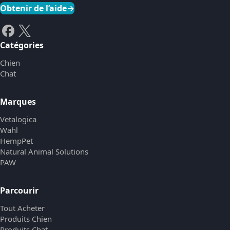
Obtenir de l’aide
→
Catégories
Chien
Chat
Marques
Vetalogica
Wahl
HempPet
Natural Animal Solutions
PAW
Parcourir
Tout Acheter
Produits Chien
Produits Chat