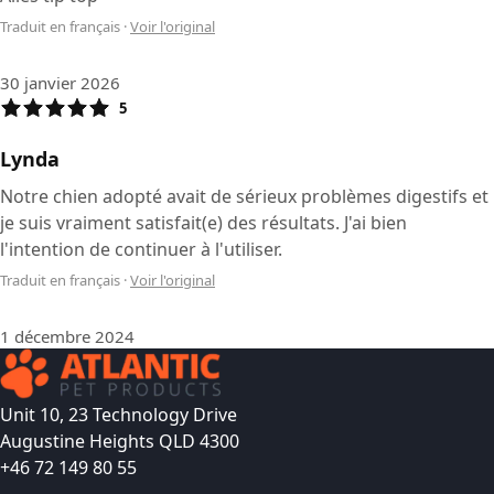
Traduit en français
·
Voir l'original
30 janvier 2026
5
Lynda
Notre chien adopté avait de sérieux problèmes digestifs et
je suis vraiment satisfait(e) des résultats. J'ai bien
l'intention de continuer à l'utiliser.
Traduit en français
·
Voir l'original
1 décembre 2024
Unit 10, 23 Technology Drive
Augustine Heights QLD 4300
+46 72 149 80 55