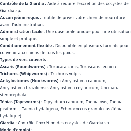
Contrôle de la Giardia :
Aide à réduire l'excrétion des oocystes de
Giardia sp.
Aucun jeûne requis :
Inutile de priver votre chien de nourriture
avant l'administration.
Administration facile :
Une dose orale unique pour une utilisation
simple et pratique.
Conditionnement flexible :
Disponible en plusieurs formats pour
convenir aux chiens de tous les poids.
Types de vers couverts :
Ascaris (Roundworms) :
Toxocara canis, Toxascaris leonina
Trichures (Whipworms) :
Trichuris vulpis
Ankylostomes (Hookworms) :
Ancylostoma caninum,
Ancylostoma braziliense, Ancylostoma ceylanicum, Uncinaria
stenocephala
Ténias (Tapeworms) :
Dipylidium caninum, Taenia ovis, Taenia
pisiformis, Taenia hydatigena, Echinococcus granulosus (ténia
hydatique)
Giardia :
Contrôle l'excrétion des oocystes de Giardia sp.
Mode d'emploi :