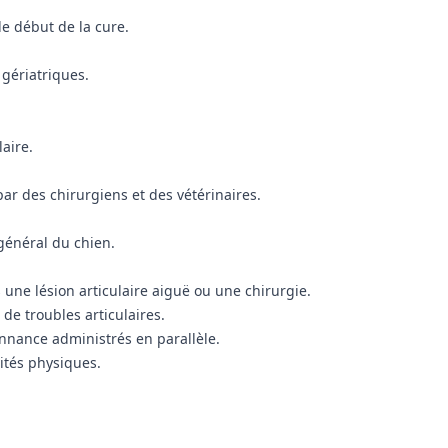
le début de la cure.
 gériatriques.
aire.
par des chirurgiens et des vétérinaires.
 général du chien.
 une lésion articulaire aiguë ou une chirurgie.
 de troubles articulaires.
nnance administrés en parallèle.
vités physiques.