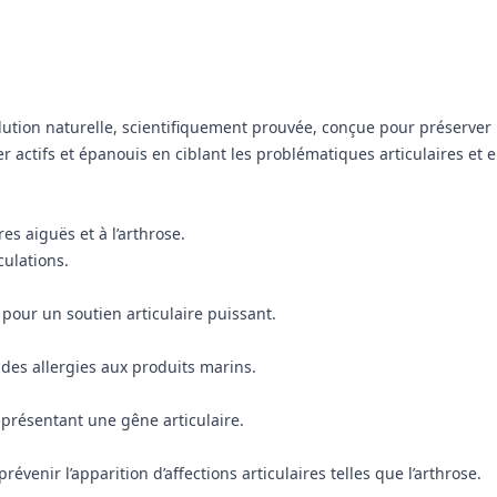
lution naturelle, scientifiquement prouvée, conçue pour préserver
 actifs et épanouis en ciblant les problématiques articulaires et en
es aiguës et à l’arthrose.
culations.
 pour un soutien articulaire puissant.
des allergies aux produits marins.
x présentant une gêne articulaire.
révenir l’apparition d’affections articulaires telles que l’arthrose.