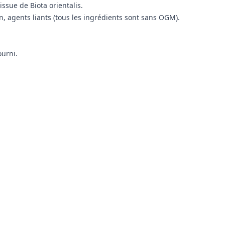
issue de Biota orientalis.
n, agents liants (tous les ingrédients sont sans OGM).
ourni.