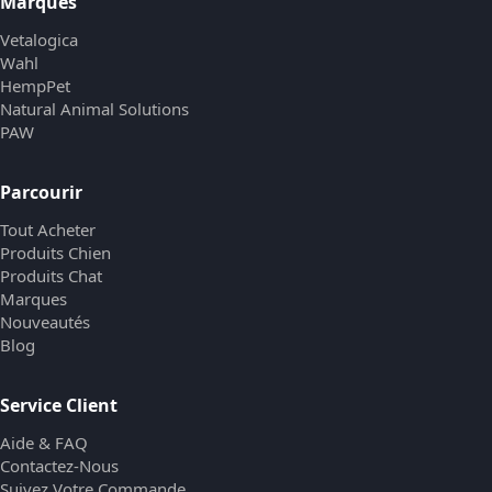
Marques
Vetalogica
Wahl
HempPet
Natural Animal Solutions
PAW
Parcourir
Tout Acheter
Produits Chien
Produits Chat
Marques
Nouveautés
Blog
Service Client
Aide & FAQ
Contactez-Nous
Suivez Votre Commande