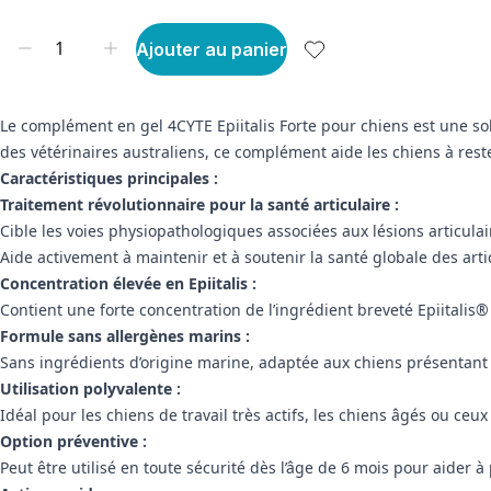
Ajouter au panier
Le complément en gel 4CYTE Epiitalis Forte pour chiens est une so
des vétérinaires australiens, ce complément aide les chiens à rester
Caractéristiques principales :
Traitement révolutionnaire pour la santé articulaire :
Cible les voies physiopathologiques associées aux lésions articulair
Aide activement à maintenir et à soutenir la santé globale des arti
Concentration élevée en Epiitalis :
Contient une forte concentration de l’ingrédient breveté Epiitalis®
Formule sans allergènes marins :
Sans ingrédients d’origine marine, adaptée aux chiens présentant 
Utilisation polyvalente :
Idéal pour les chiens de travail très actifs, les chiens âgés ou ceu
Option préventive :
Peut être utilisé en toute sécurité dès l’âge de 6 mois pour aider à p