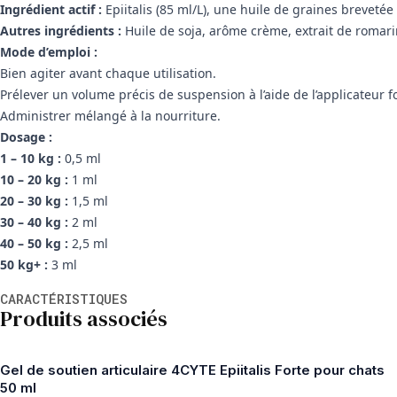
Ingrédient actif :
Epiitalis (85 ml/L), une huile de graines brevetée 
Autres ingrédients :
Huile de soja, arôme crème, extrait de romari
Mode d’emploi :
Bien agiter avant chaque utilisation.
Prélever un volume précis de suspension à l’aide de l’applicateur f
Administrer mélangé à la nourriture.
Dosage :
1 – 10 kg :
0,5 ml
10 – 20 kg :
1 ml
20 – 30 kg :
1,5 ml
30 – 40 kg :
2 ml
40 – 50 kg :
2,5 ml
50 kg+ :
3 ml
Informations supplémentaires
CARACTÉRISTIQUES
Produits associés
Gel de soutien articulaire 4CYTE Epiitalis Forte pour chats
50 ml