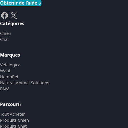
Obtenir de l’aide
→
Catégories
Chien
Chat
Marques
Vetalogica
Wahl
HempPet
Natural Animal Solutions
PAW
Parcourir
Tout Acheter
Produits Chien
Produits Chat