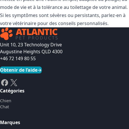
mode de vie et à la tolérance au toilettage de votre animal.
Si les symptômes sont sévères ou persistants, parlez-en à
votre vétérinaire pour des conseils personnalisés.
Unit 10, 23 Technology Drive
Augustine Heights QLD 4300
+46 72 149 80 55
Obtenir de l’aide
→
Catégories
Chien
Chat
Marques