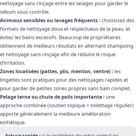
nettoyage sans rinçage entre les lavages pour garder le
sébum sous contrôle.
Animaux sensibles ou lavages fréquents :
choisissez des
formats de nettoyage doux et respectueux de la peau, et
évitez les bains excessifs. Beaucoup de propriétaires
obtiennent de meilleurs résultats en alternant shampoing
et nettoyage sans rinçage afin de réduire le risque
d’irritation.
Zones localisées (pattes, plis, menton, ventre) :
les
lingettes sont pratiques pour des nettoyages rapides et
pour garder de petites zones propres sans bain complet.
Pelage terne ou chute de poils importante :
une
approche combinée (soutien topique + toilettage régulier)
apporte généralement la meilleure amélioration
esthétique.
Astuce rapide :
si le problème de votre animal ne